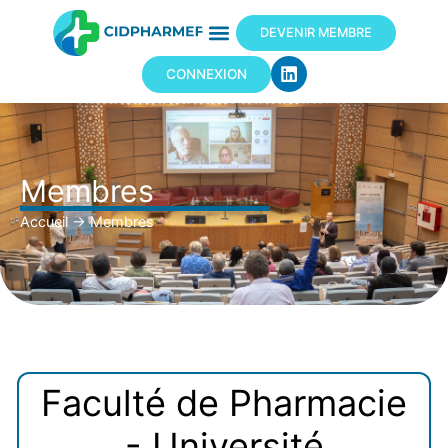
DEVENIR MEMBRE
CONNEXION
Membres
Accueil
→
Membres
Faculté de Pharmacie
- Université