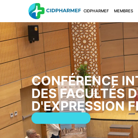
CIDPHARMEF
MEMBRES
CONFÉRENCE IN
DES FACULTÉS 
D'EXPRESSION 
QUI SOMMES-NOUS ?