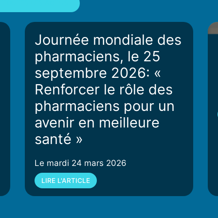
TOUTES LES ACTUS
Journée mondiale des
pharmaciens, le 25
septembre 2026: «
Renforcer le rôle des
pharmaciens pour un
avenir en meilleure
santé »
Le mardi 24 mars 2026
LIRE L'ARTICLE