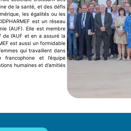
ne de la santé, et des défis
mérique, les égalités ou les
 CIDPHARMEF est un réseau
onie (AUF). Elle est membre
f de l’AUF et en a assuré la
EF est aussi un formidable
femmes qui travaillent dans
 francophone et l’équipe
ations humaines et d’amitiés