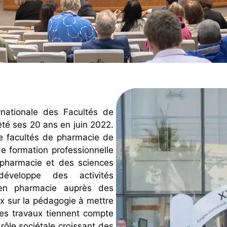
nationale des Facultés de
êté ses 20 ans en juin 2022.
tre facultés de pharmacie de
e formation professionnelle
 pharmacie et des sciences
éveloppe des activités
 en pharmacie auprès des
x sur la pédagogie à mettre
es travaux tiennent compte
rôle sociétale croissant des