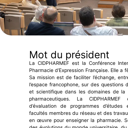
Mot du président
La CIDPHARMEF est la Conférence Inter
Pharmacie d’Expression Française. Elle a f
Sa mission est de faciliter l’échange, en
l’espace francophone, sur des questions d
et scientifique dans les domaines de la
pharmaceutiques. La CIDPHARMEF d
d’évaluation de programmes d’études
facultés membres du réseau et des travau
en œuvre pour enseigner la pharmacie. S
des évolutions du monde universitaire, du 