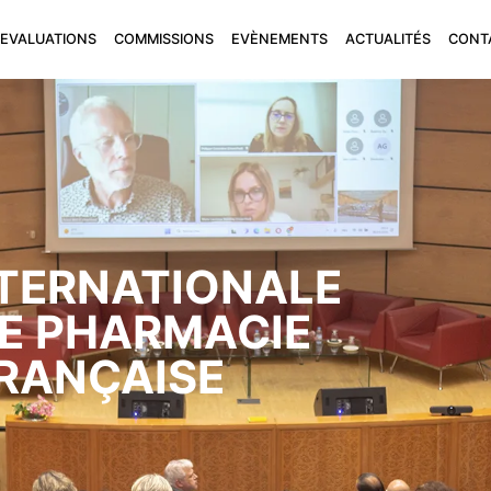
EVALUATIONS
COMMISSIONS
EVÈNEMENTS
ACTUALITÉS
CONT
TERNATIONALE
DE PHARMACIE
FRANÇAISE