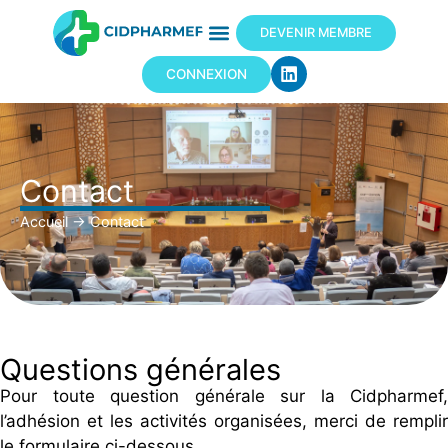
DEVENIR MEMBRE
CONNEXION
Contact
Accueil
→
Contact
Questions générales
Pour toute question générale sur la Cidpharmef,
l’adhésion et les activités organisées, merci de remplir
le formulaire ci-dessous