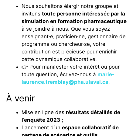
Nous souhaitons élargir notre groupe et
invitons
toute personne intéressée par la
simulation en formation pharmaceutique
à se joindre à nous. Que vous soyez
enseignant·e, praticien·ne, gestionnaire de
programme ou chercheur·se, votre
contribution est précieuse pour enrichir
cette dynamique collaborative.
👉
Pour manifester votre intérêt ou pour
toute question, écrivez-nous à
marie-
laurence.tremblay@pha.ulaval.ca
.
À venir
Mise en ligne des
résultats détaillés de
l’enquête 2023
;
Lancement d’un
espace collaboratif de
partage de scénarios et outils