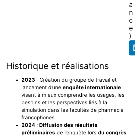
a
n
c
e
)
Historique et réalisations
2023
: Création du groupe de travail et
lancement d’une
enquête internationale
visant à mieux comprendre les usages, les
besoins et les perspectives liés à la
simulation dans les facultés de pharmacie
francophones.
2024 : Diffusion des résultats
préliminaires
de l’enquête lors du
congrès