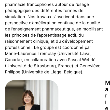
pharmacie francophones autour de l’usage
pédagogique des différentes formes de
simulation. Nos travaux s’inscrivent dans une
perspective d’amélioration continue de la qualité
de l’enseignement pharmaceutique, en mobilisant
les principes de l’apprentissage actif, du
raisonnement clinique, et du développement
professionnel. Le groupe est coordonné par
Marie-Laurence Tremblay (Université Laval,
Canada), en collaboration avec Pascal Wehrlé
(Université de Strasbourg, France) et Geneviève
Philippe (Université de Liège, Belgique).
M
a
r
i
e