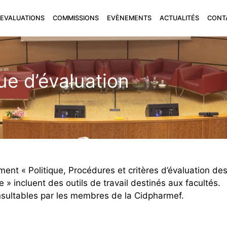
EVALUATIONS
COMMISSIONS
EVÈNEMENTS
ACTUALITÉS
CONT
ue d’évaluation
nt « Politique, Procédures et critères d’évaluation d
» incluent des outils de travail destinés aux facultés.
sultables par les membres de la Cidpharmef.