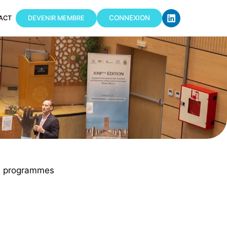
CONNEXION
ACT
DEVENIR MEMBRE
es programmes