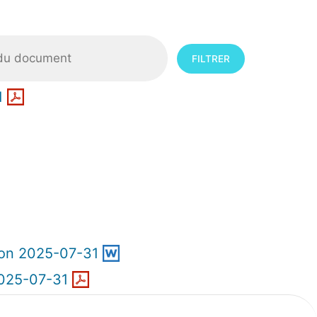
1
ion 2025-07-31
2025-07-31