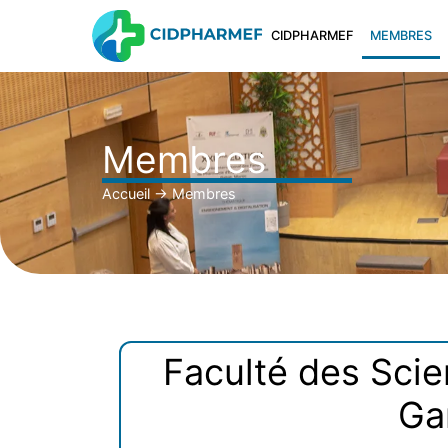
CIDPHARMEF
MEMBRES
Membres
Accueil
→
Membres
Faculté des Scie
Ga