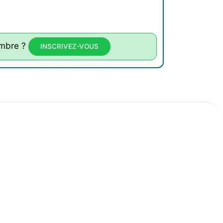
mbre ?
INSCRIVEZ-VOUS