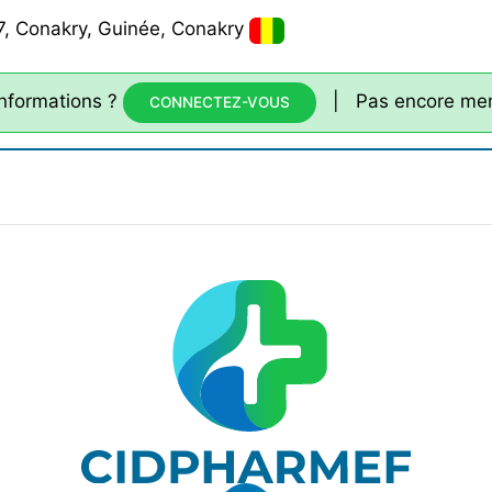
, Conakry, Guinée, Conakry
informations ?
| Pas encore me
CONNECTEZ-VOUS