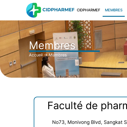
CIDPHARMEF
MEMBRES
Membres
Accueil
→
Membres
Faculté de pharm
No73, Monivong Blvd, Sangkat