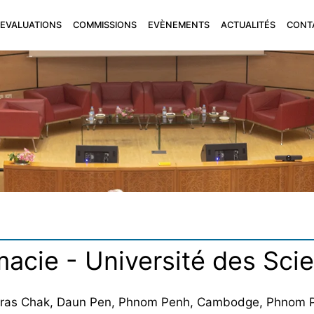
EVALUATIONS
COMMISSIONS
EVÈNEMENTS
ACTUALITÉS
CONT
acie - Université des Sci
 Sras Chak, Daun Pen, Phnom Penh, Cambodge, Phnom