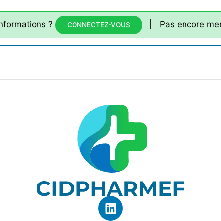
informations ?
| Pas encore me
CONNECTEZ-VOUS