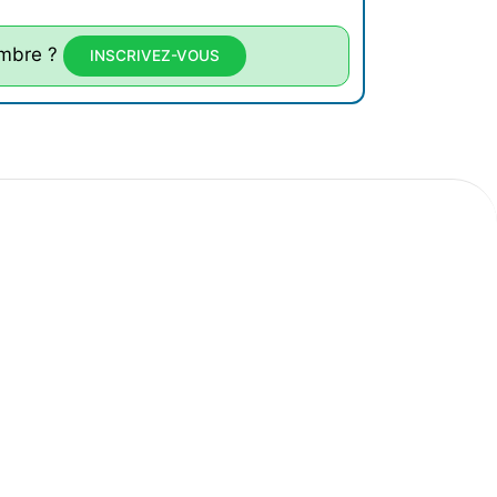
mbre ?
INSCRIVEZ-VOUS